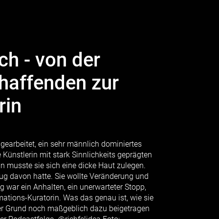
ch - von der
haffenden zur
rin
 gearbeitet, ein sehr männlich dominiertes
e Künstlerin mit stark Sinnlichkeits geprägten
n musste sie sich eine dicke Haut zulegen.
nug davon hatte. Sie wollte Veränderung und
 war ein Anhalten, ein unerwarteter Stopp,
rmations-Kuratorin. Was das genau ist, wie sie
cher Grund noch maßgeblich dazu beigetragen