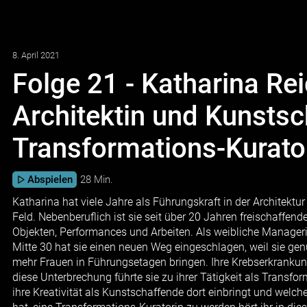
8. April 2021
Folge 21 - Katharina Rei
Architektin und Kunstsc
Transformations-Kurato
Abspielen
28 Min.
Katharina hat viele Jahre als Führungskraft in der Architektur
Feld. Nebenberuflich ist sie seit über 20 Jahren freischaffend
Objekten, Performances und Arbeiten. Als weibliche Manageri
Mitte 30 hat sie einen neuen Weg eingeschlagen, weil sie ge
mehr Frauen in Führungsetagen bringen. Ihre Krebserkrankung
diese Unterbrechung führte sie zu ihrer Tätigkeit als Transfo
ihre Kreativität als Kunstschaffende dort einbringt und wel