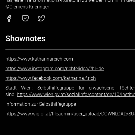
hat, eine Transformations-Kuratorin zu werden hört ihr in die
©Clemens Kneringer
Shownotes
https://www.katharinareich.com
https://www.instagram.com/richfelidea/?hl=de
https://www.facebook.com/katharina.f.rich
Stadt Wien: Selbsthilfegruppe für erwachsene Töchter
sind.
https://www.wien.gv.at/sozialinfo/content/de/10/Instit
Information zur Selbsthilfegruppe
https://www.wig.or.at/fileadmin/user_upload/DOWNLOAD/S