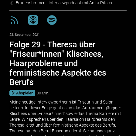
Frauenstimmen - Interviewpodcast mit Anita Pitsch
23. September 2021
Folge 29 - Theresa über
"Friseur*innen" Klischees,
Haarprobleme und
feministische Aspekte des
Berufs
Abspielen
30 Min.
Meine heutige Interviewpartnerin ist Friseurin und Salon-
Leiterin. In dieser Folge geht es um das Aufräumen gängiger
Klischees über „Friseur*innen“ sowie das Thema Karriere mit
Lehre. Wir sprechen über den Haarsalon Hairdreams den
Theresa leitet und über feministische Aspekte des Berufs.
Theresa hat den Beruf Friseurin erlernt. Sie hat eine ganz