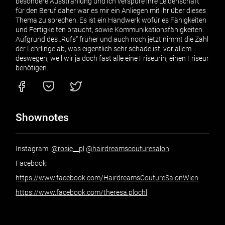
besondere Ausstrahlung und ich verspüre ihre Leidenschaft
für den Beruf daher war es mir ein Anliegen mit ihr über dieses
Thema zu sprechen. Es ist ein Handwerk wofür es Fähigkeiten
und Fertigkeiten braucht, sowie Kommunikationsfähigkeiten.
Aufgrund des „Rufs“ früher und auch noch jetzt nimmt die Zahl
der Lehrlinge ab, was eigentlich sehr schade ist, vor allem
deswegen, weil wir ja doch fast alle eine Friseurin, einen Friseur
benötigen.
Shownotes
Instagram:
@rosie__pl
@hairdreamscouturesalon
Facebook:
https://www.facebook.com/HairdreamsCoutureSalonWien
https://www.facebook.com/theresa.plochl