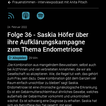
Frauenstimmen - Interviewpodcast mit Anita Pitsch
24. Februar 2022
Folge 36 - Saskia Höfer über
ihre Aufklärungskampagne
zum Thema Endometriose
Abspielen
29 Min.
„Die Kombination aus mangelndem Bewusstsein, selbst auch
bei Ärzt*innen und viel verbreiteten Annahmen, die wir als
Gesellschaft so akzeptieren. Wie, die Regel tut weh, das gehört
zum Frau sein dazu. Diese Kombination gibt dem Ganzen viel
Raum einfach unsichtbar zu bleiben“ sagt Saskia.
Endometriose Ist eine chronische gynäkologische Erkrankung.
Es ist ein Gebärmutterschleimhaut ähnliches Gewebe, welches
außerhalb der Gebärmutter vorkommt und unkontrolliert
wächst. Es ist schwierig eine Diagnose zu erhalten. Saskia hat
sich als Betroffene das Ziel gesetzt, mit einer