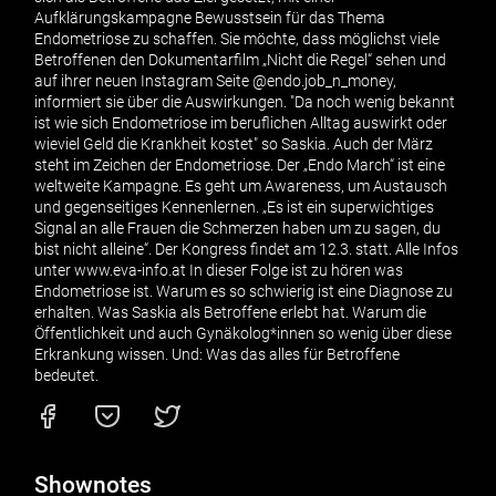
Aufklärungskampagne Bewusstsein für das Thema
Endometriose zu schaffen. Sie möchte, dass möglichst viele
Betroffenen den Dokumentarfilm „Nicht die Regel“ sehen und
auf ihrer neuen Instagram Seite @endo.job_n_money,
informiert sie über die Auswirkungen. "Da noch wenig bekannt
ist wie sich Endometriose im beruflichen Alltag auswirkt oder
wieviel Geld die Krankheit kostet" so Saskia. Auch der März
steht im Zeichen der Endometriose. Der „Endo March“ ist eine
weltweite Kampagne. Es geht um Awareness, um Austausch
und gegenseitiges Kennenlernen. „Es ist ein superwichtiges
Signal an alle Frauen die Schmerzen haben um zu sagen, du
bist nicht alleine“. Der Kongress findet am 12.3. statt. Alle Infos
unter www.eva-info.at In dieser Folge ist zu hören was
Endometriose ist. Warum es so schwierig ist eine Diagnose zu
erhalten. Was Saskia als Betroffene erlebt hat. Warum die
Öffentlichkeit und auch Gynäkolog*innen so wenig über diese
Erkrankung wissen. Und: Was das alles für Betroffene
bedeutet.
Shownotes