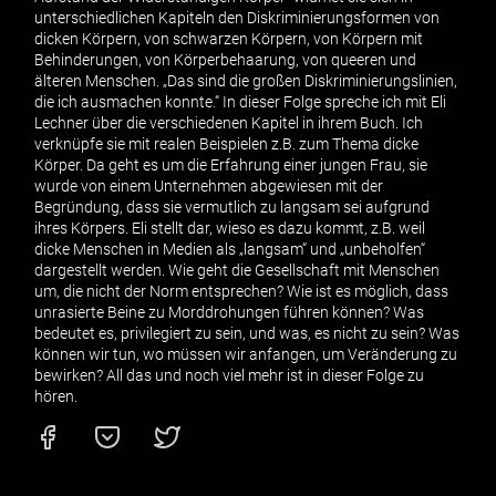
unterschiedlichen Kapiteln den Diskriminierungsformen von
dicken Körpern, von schwarzen Körpern, von Körpern mit
Behinderungen, von Körperbehaarung, von queeren und
älteren Menschen. „Das sind die großen Diskriminierungslinien,
die ich ausmachen konnte.“ In dieser Folge spreche ich mit Eli
Lechner über die verschiedenen Kapitel in ihrem Buch. Ich
verknüpfe sie mit realen Beispielen z.B. zum Thema dicke
Körper. Da geht es um die Erfahrung einer jungen Frau, sie
wurde von einem Unternehmen abgewiesen mit der
Begründung, dass sie vermutlich zu langsam sei aufgrund
ihres Körpers. Eli stellt dar, wieso es dazu kommt, z.B. weil
dicke Menschen in Medien als „langsam“ und „unbeholfen“
dargestellt werden. Wie geht die Gesellschaft mit Menschen
um, die nicht der Norm entsprechen? Wie ist es möglich, dass
unrasierte Beine zu Morddrohungen führen können? Was
bedeutet es, privilegiert zu sein, und was, es nicht zu sein? Was
können wir tun, wo müssen wir anfangen, um Veränderung zu
bewirken? All das und noch viel mehr ist in dieser Folge zu
hören.