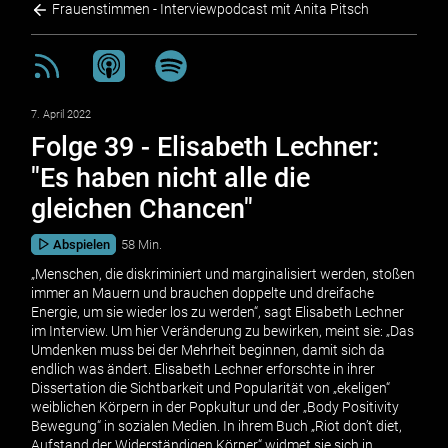
Frauenstimmen - Interviewpodcast mit Anita Pitsch
7. April 2022
Folge 39 - Elisabeth Lechner:
"Es haben nicht alle die
gleichen Chancen"
Abspielen
58 Min.
„Menschen, die diskriminiert und marginalisiert werden, stoßen
immer an Mauern und brauchen doppelte und dreifache
Energie, um sie wieder los zu werden“, sagt Elisabeth Lechner
im Interview. Um hier Veränderung zu bewirken, meint sie: „Das
Umdenken muss bei der Mehrheit beginnen, damit sich da
endlich was ändert. Elisabeth Lechner erforschte in ihrer
Dissertation die Sichtbarkeit und Popularität von „ekeligen“
weiblichen Körpern in der Popkultur und der „Body Positivity
Bewegung“ in sozialen Medien. In ihrem Buch „Riot don’t diet,
Aufstand der Widerständigen Körper“ widmet sie sich in