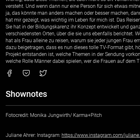
versteht. Und wenn dann nur eine Person für sich etwas mitn
ja, das könnte man anders machen oder besser machen, dann 
hat mir gezeigt, was wichtig im Leben für mich ist. Das Reisen
Sie hat in der Bildungskarenz ihr Konzept entwickelt und gan
verschiedensten Orten, über die sie uns ebenfalls berichtet. Wo
hat als Frau alleine zu reisen, warum sie jeder jungen Frau em
dazu beigetragen, dass es nun dieses tolle TV-Format gibt, hört
Projekt entstanden ist, welche Themen in der Sendung vorkomm
welche Rolle Männer dabei spielen, wer die Frauen auf dem Ti
Shownotes
Fotocredit: Monika Jungwirth/ Karma+Pitch
Juliane Ahrer: Instagram:
https://www.instagram.com/juliane.