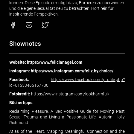
können. Diese Episode ermutigt dazu, Barrieren zu überwinden
und die eigene Sexualität neu zu betrachten. Hört rein für
inspirierende Perspektiven!
Shownotes
Website:
https://www.felicianagel.com
Instagram:
https://www.instagram.com/feliz.by.choice/
Facebook:
https://www.facebook.com/profile.php?
id=61553465167730
Fotokredit:
https://www.instagram.com/lookharmful/
Büchertipps:
Reclaiming Pleasure: A Sex Positive Guide for Moving Past
Sexual Trauma and Living a Passionate Life. Autorin: Holly
Richmond
Atlas of the Heart: Mapping Meaningful Connection and the