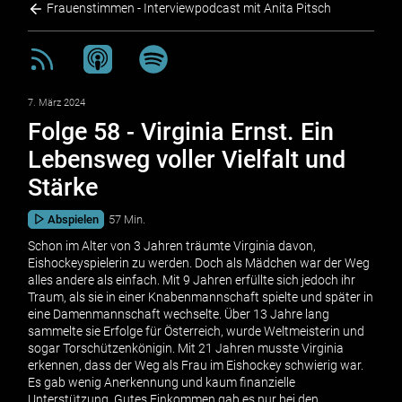
Frauenstimmen - Interviewpodcast mit Anita Pitsch
7. März 2024
Folge 58 - Virginia Ernst. Ein
Lebensweg voller Vielfalt und
Stärke
Abspielen
57 Min.
Schon im Alter von 3 Jahren träumte Virginia davon,
Eishockeyspielerin zu werden. Doch als Mädchen war der Weg
alles andere als einfach. Mit 9 Jahren erfüllte sich jedoch ihr
Traum, als sie in einer Knabenmannschaft spielte und später in
eine Damenmannschaft wechselte. Über 13 Jahre lang
sammelte sie Erfolge für Österreich, wurde Weltmeisterin und
sogar Torschützenkönigin. Mit 21 Jahren musste Virginia
erkennen, dass der Weg als Frau im Eishockey schwierig war.
Es gab wenig Anerkennung und kaum finanzielle
Unterstützung. Gutes Einkommen gab es nur bei den