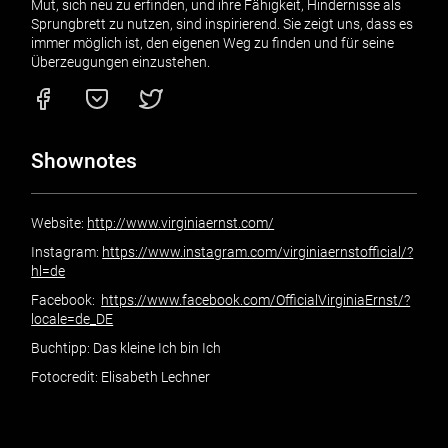
Mut, sich neu zu erfinden, und ihre Fähigkeit, Hindernisse als
Sprungbrett zu nutzen, sind inspirierend. Sie zeigt uns, dass es
immer möglich ist, den eigenen Weg zu finden und für seine
Überzeugungen einzustehen.
Shownotes
Website:
http://www.virginiaernst.com/
Instagram:
https://www.instagram.com/virginiaernstofficial/?
hl=de
Facebook:
https://www.facebook.com/OfficialVirginiaErnst/?
locale=de_DE
Buchtipp: Das kleine Ich bin Ich
Fotocredit: Elisabeth Lechner