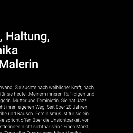
, Haltung,
ika
Malerin
wand. Sie suchte nach weiblicher Kraft, nach
für sie heute: „Meinem inneren Ruf folgen und
gerin, Mutter und Feministin. Sie hat Jazz
eht ihren eigenen Weg. Seit über 20 Jahren
Stille und Rausch. Feminismus ist für sie ein
Sie spricht offen über die Unsichtbarkeit von
erinnen nicht sichtbar sein.“ Einen Markt,