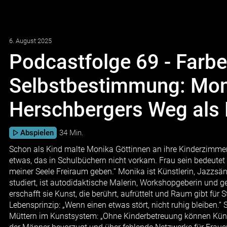
6. August 2025
Podcastfolge 69 - Farbe
Selbstbestimmung: Mon
Herschbergers Weg als 
Abspielen
34 Min.
Schon als Kind malte Monika Göttinnen an ihre Kinderzimmer
etwas, das in Schulbüchern nicht vorkam. Frau sein bedeutet 
meiner Seele Freiraum geben.“ Monika ist Künstlerin, Jazzsän
studiert, ist autodidaktische Malerin, Workshopgeberin und g
erschafft sie Kunst, die berührt, aufrüttelt und Raum gibt für 
Lebensprinzip: „Wenn einen etwas stört, nicht ruhig bleiben.“ 
Müttern im Kunstsystem: „Ohne Kinderbetreuung können Künstl