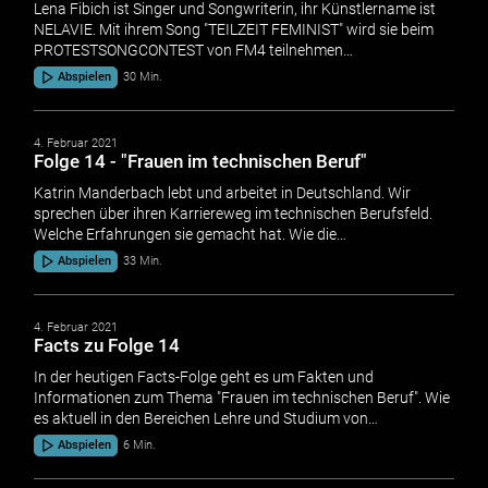
Lena Fibich ist Singer und Songwriterin, ihr Künstlername ist
NELAVIE. Mit ihrem Song "TEILZEIT FEMINIST" wird sie beim
PROTESTSONGCONTEST von FM4 teilnehmen…
Abspielen
30 Min.
4. Februar 2021
Folge 14 - "Frauen im technischen Beruf"
Katrin Manderbach lebt und arbeitet in Deutschland. Wir
sprechen über ihren Karriereweg im technischen Berufsfeld.
Welche Erfahrungen sie gemacht hat. Wie die…
Abspielen
33 Min.
4. Februar 2021
Facts zu Folge 14
In der heutigen Facts-Folge geht es um Fakten und
Informationen zum Thema "Frauen im technischen Beruf". Wie
es aktuell in den Bereichen Lehre und Studium von…
Abspielen
6 Min.