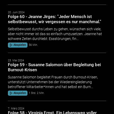
20. Juni 2024
Folge 60 - Jeanne Jirges: "Jeder Mensch ist
selbstbewusst, wir vergessen es nur manchmal."
Selbstbewusst durchs Leben zu gehen, wünschen sich viele,
aber nicht immer ist das so einfach umzusetzen. Jeanne hat
schwere Zeiten durchlebt: Essstörungen, fin…
Abspielen
56 Min.
23. Mai 2024
Folge 59 - Susanne Salomon über Begleitung bei
Burnout-Krisen
Susanne Salomon begleitet Frauen durch Burnout-Krisen,
unterstützt Unternehmen bei der Wiedereingliederung
betroffener Mitarbeiter*innen und hat selbst ein Burn…
Abspielen
1 Std. 2 Min.
7. März 2024
Folge 58 - Virginia Ernst. Ein Lebensweg voller