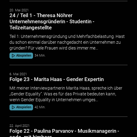
20. Mai 2021
24 / Teil 1 - Theresa Nöhrer
Unternehmensgründerin - Studentin -
Teilzeitangestellte
Teil 1: Unternehmensgründung und Mehrfachbelastung. Hast
du schon einmal darüber nachgedacht ein Unternehmen zu
gründen? Für viele Frauen wird dies immer me…
Abspielen
34 Min.
6. Mai 2021
Folge 23 - Marita Haas - Gender Expertin
Mit meiner Interviewpartnerin Marita Haas, spreche ich über
„Gender Equality“. Was es für das Private bedeuten kann,
wenn Gender Equality in Unternehmen umges…
Abspielen
42 Min.
22. April 2021
Folge 22 - Paulina Parvanov - Musikmanagerin -
soda. mit himbeer