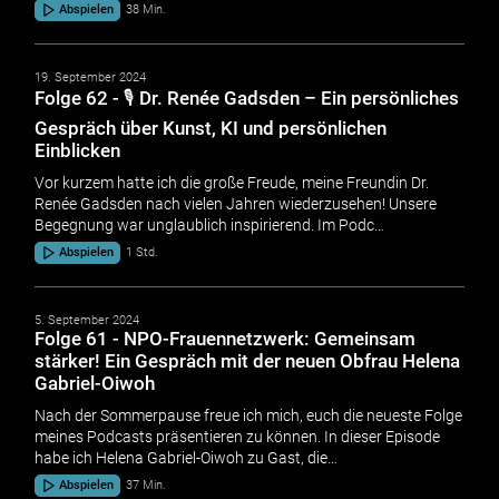
Abspielen
38 Min.
19. September 2024
Folge 62 - 🎙️ Dr. Renée Gadsden – Ein persönliches
Gespräch über Kunst, KI und persönlichen
Einblicken
Vor kurzem hatte ich die große Freude, meine Freundin Dr.
Renée Gadsden nach vielen Jahren wiederzusehen! Unsere
Begegnung war unglaublich inspirierend. Im Podc…
Abspielen
1 Std.
5. September 2024
Folge 61 - NPO-Frauennetzwerk: Gemeinsam
stärker! Ein Gespräch mit der neuen Obfrau Helena
Gabriel-Oiwoh
Nach der Sommerpause freue ich mich, euch die neueste Folge
meines Podcasts präsentieren zu können. In dieser Episode
habe ich Helena Gabriel-Oiwoh zu Gast, die…
Abspielen
37 Min.