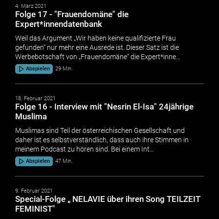
4. März 2021
Folge 17 - "Frauendomäne" die
Expert*innendatenbank
Weil das Argument „Wir haben keine qualifizierte Frau
gefunden“ nur mehr eine Ausrede ist. Dieser Satz ist die
Werbebotschaft von „Frauendomäne“ die Expert*inne…
Abspielen
29 Min.
18. Februar 2021
Folge 16 - Interview mit "Nesrin El-Isa" 24jährige
Muslima
Muslimas sind Teil der österreichischen Gesellschaft und
daher ist es selbstverständlich, dass auch ihre Stimmen in
meinem Podcast zu hören sind. Bei einem Int…
Abspielen
47 Min.
9. Februar 2021
Special-Folge „ NELAVIE über ihren Song TEILZEIT
FEMINIST"