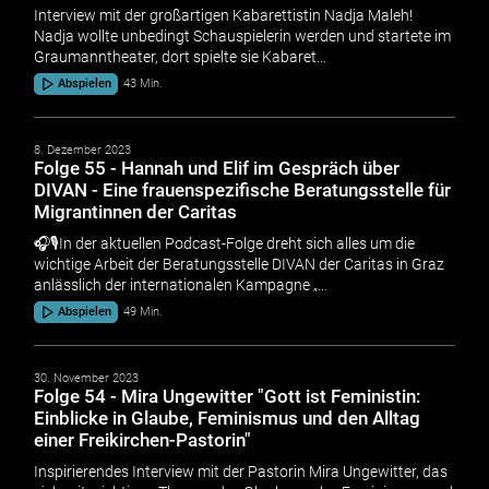
Interview mit der großartigen Kabarettistin Nadja Maleh!
Nadja wollte unbedingt Schauspielerin werden und startete im
Graumanntheater, dort spielte sie Kabaret…
Abspielen
43 Min.
8. Dezember 2023
Folge 55 - Hannah und Elif im Gespräch über
DIVAN - Eine frauenspezifische Beratungsstelle für
Migrantinnen der Caritas
🎧🎙In der aktuellen Podcast-Folge dreht sich alles um die
wichtige Arbeit der Beratungsstelle DIVAN der Caritas in Graz
anlässlich der internationalen Kampagne „…
Abspielen
49 Min.
30. November 2023
Folge 54 - Mira Ungewitter "Gott ist Feministin:
Einblicke in Glaube, Feminismus und den Alltag
einer Freikirchen-Pastorin"
Inspirierendes Interview mit der Pastorin Mira Ungewitter, das