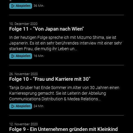
Abspielen
36 Min.
10. Dezember 2020
Folge 11 - "Von Japan nach Wien"
In der heutigen Folge spreche ich mit Mizumo Shima, sie ist
Japanerin. Es ist ein sehr berührendes Interview mit einer sehr
starken Frau, die mutig ihr Leben un…
Abspielen
16 Min.
26. November 2020
Folge 10 - "Frau und Karriere mit 30"
Tanja Gruber hat Ende Sommer im Alter von 30 Jahren einen
Karrieresprung gemacht. Sie ist Leiterin der Abteilung
Communications Distribution & Medea Relations…
Abspielen
24 Min.
12. November 2020
Folge 9 - Ein Unternehmen gründen mit Kleinkind