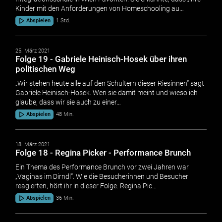
Kinder mit den Anforderungen von Homeschooling au…
Abspielen
1 Std.
25. März 2021
Folge 19 - Gabriele Heinisch-Hosek über ihren
politischen Weg
„Wir stehen heute alle auf den Schultern dieser Riesinnen“ sagt
Gabriele Heinisch-Hosek. Wen sie damit meint und wieso ich
glaube, dass wir sie auch zu einer…
Abspielen
48 Min.
18. März 2021
Folge 18 - Regina Picker - Performance Brunch
Ein Thema des Performance Brunch vor zwei Jahren war
„Vaginas im Dirndl“. Wie die Besucherinnen und Besucher
reagierten, hört ihr in dieser Folge. Regina Pic…
Abspielen
36 Min.