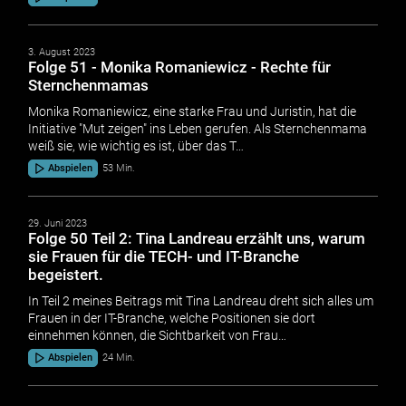
3. August 2023
Folge 51 - Monika Romaniewicz - Rechte für
Sternchenmamas
Monika Romaniewicz, eine starke Frau und Juristin, hat die
Initiative "Mut zeigen" ins Leben gerufen. Als Sternchenmama
weiß sie, wie wichtig es ist, über das T…
Abspielen
53 Min.
29. Juni 2023
Folge 50 Teil 2: Tina Landreau erzählt uns, warum
sie Frauen für die TECH- und IT-Branche
begeistert.
In Teil 2 meines Beitrags mit Tina Landreau dreht sich alles um
Frauen in der IT-Branche, welche Positionen sie dort
einnehmen können, die Sichtbarkeit von Frau…
Abspielen
24 Min.