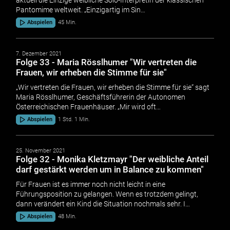
Pantomime weltweit. „Einzigartig im Sin…
Abspielen
45 Min.
7. Dezember 2021
Folge 33 - Maria Rösslhumer "Wir vertreten die
Frauen, wir erheben die Stimme für sie"
„Wir vertreten die Frauen, wir erheben die Stimme für sie“ sagt
Maria Rösslhumer, Geschäftsführerin der Autonomen
Österreichischen Frauenhäuser. „Mir wird oft…
Abspielen
1 Std. 1 Min.
25. November 2021
Folge 32 - Monika Kletzmayr "Der weibliche Anteil
darf gestärkt werden um in Balance zu kommen"
Für Frauen ist es immer noch nicht leicht in eine
Führungsposition zu gelangen. Wenn es trotzdem gelingt,
dann verändert ein Kind die Situation nochmals sehr. I…
Abspielen
48 Min.