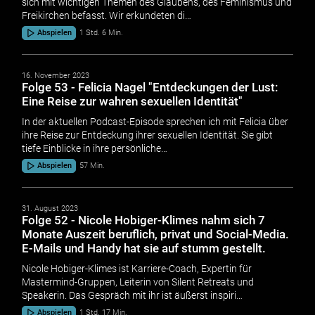
sich mit wichtigen Themen des Glaubens, des Feminismus und
Freikirchen befasst. Wir erkundeten di…
Abspielen
1 Std. 6 Min.
16. November 2023
Folge 53 - Felicia Nagel "Entdeckungen der Lust:
Eine Reise zur wahren sexuellen Identität"
In der aktuellen Podcast-Episode sprechen ich mit Felicia über
ihre Reise zur Entdeckung ihrer sexuellen Identität. Sie gibt
tiefe Einblicke in ihre persönliche…
Abspielen
57 Min.
31. August 2023
Folge 52 - Nicole Hobiger-Klimes nahm sich 7
Monate Auszeit beruflich, privat und Social-Media.
E-Mails und Handy hat sie auf stumm gestellt.
Nicole Hobiger-Klimes ist Karriere-Coach, Expertin für
Mastermind-Gruppen, Leiterin von Silent Retreats und
Speakerin. Das Gespräch mit ihr ist äußerst inspiri…
Abspielen
1 Std. 17 Min.