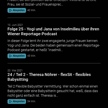
Frau, sie ist Sozial- und Frauensprec…
Abspielen
40 Min.
10. Juni 2021
Folge 25 - Yogi und Jana von Inselmilieu über ihren
Wiener Reportage-Podcast
In dieser Folge lernt ihr zwei engagierte, junge Frauen kennen.
Yogi und Jana. Die beiden haben gemeinsam einen Reportage-
Podcast gestartet, er heißt "Inselmili…
Abspielen
43 Min.
20. Mai 2021
24 / Teil 2 - Theresa Nöhrer - flexSit - flexibles
Babysitting
Teil 2 Flexible Babysitter Vermittlung. Wer schon einmal einen
Babysitter oder eine Babysitterin gesucht hat, weiß, dass das
nicht ganz einfach ist. Theresa is…
Abspielen
34 Min.