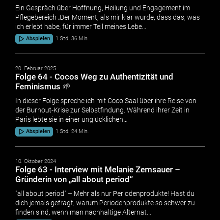
Ein Gespräch über Hoffnung, Heilung und Engagement im
Pflegebereich „Der Moment, als mir klar wurde, dass das, was
ich erlebt habe, für immer Teil meines Lebe…
Abspielen
1 Std. 36 Min.
20. Februar 2025
Folge 64 - Cocos Weg zu Authentizität und
Feminismus 🌱
In dieser Folge spreche ich mit Coco Saal über ihre Reise von
der Burnout-Krise zur Selbstfindung. Während ihrer Zeit in
Paris lebte sie in einer unglücklichen…
Abspielen
1 Std. 24 Min.
10. Oktober 2024
Folge 63 - Interview mit Melanie Zemsauer –
Gründerin von „all about period“
"all about period" – Mehr als nur Periodenprodukte! Hast du
dich jemals gefragt, warum Periodenprodukte so schwer zu
finden sind, wenn man nachhaltige Alternat…