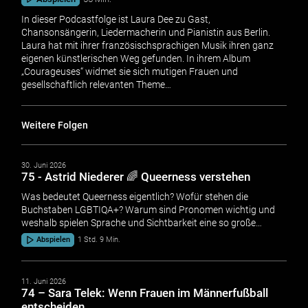
In dieser Podcastfolge ist Laura Dee zu Gast,
Chansonsängerin, Liedermacherin und Pianistin aus Berlin.
Laura hat mit ihrer französischsprachigen Musik ihren ganz
eigenen künstlerischen Weg gefunden. In ihrem Album
„Courageuses“ widmet sie sich mutigen Frauen und
gesellschaftlich relevanten Theme…
Weitere Folgen
30. Juni 2026
75 - Astrid Niederer 🌈 Queerness verstehen
Was bedeutet Queerness eigentlich? Wofür stehen die
Buchstaben LGBTIQA+? Warum sind Pronomen wichtig und
weshalb spielen Sprache und Sichtbarkeit eine so große…
Abspielen
1 Std. 9 Min.
11. Juni 2026
74 – Sara Telek: Wenn Frauen im Männerfußball
entscheiden