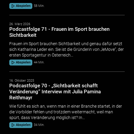
Abspielen
58 Min.
26. März 2026
Podcastfolge 71 - Frauen im Sport brauchen
Sichtbarkeit
Frauen im Sport brauchen Sichtbarkeit und genau dafür setzt
sich Katharina Leder ein. Sie ist die Gründerin von „leMove“, der
ersten Sportagentur in Österreich…
Abspielen
44 Min.
16. Oktober 2025
Podcastfolge 70 - „Sichtbarkeit schafft
Veränderung“ Interview mit Julia Pamina
Reithmayr
Wie fühlt es sich an, wenn man in einer Branche startet, in der
die Vorbilder fehlen und trotzdem weitermacht, weil man
spürt, dass Veränderung möglich ist? In…
Abspielen
34 Min.