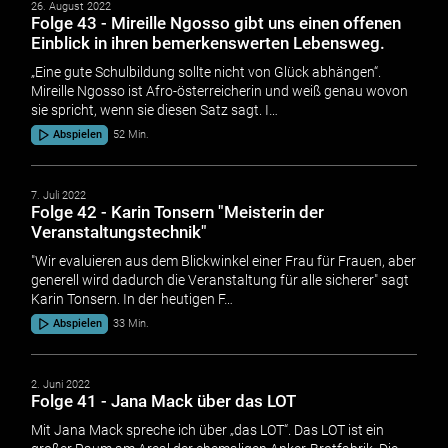
26. August 2022
Folge 43 - Mireille Ngosso gibt uns einen offenen
Einblick in ihren bemerkenswerten Lebensweg.
„Eine gute Schulbildung sollte nicht von Glück abhängen“.
Mireille Ngosso ist Afro-österreicherin und weiß genau wovon
sie spricht, wenn sie diesen Satz sagt. I…
Abspielen
52 Min.
7. Juli 2022
Folge 42 - Karin Tonsern "Meisterin der
Veranstaltungstechnik"
"Wir evaluieren aus dem Blickwinkel einer Frau für Frauen, aber
generell wird dadurch die Veranstaltung für alle sicherer" sagt
Karin Tonsern. In der heutigen F…
Abspielen
33 Min.
2. Juni 2022
Folge 41 - Jana Mack über das LOT
Mit Jana Mack spreche ich über „das LOT“. Das LOT ist ein