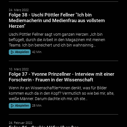
24. März 2022
Folge 38 - Uschi Pöttler Fellner "Ich bin
Mediemacherin und Medienfrau aus vollstem
Herzen"
Uschi Pöttler Fellner sagt vom ganzen Herzen: „Ich bin
beflügelt, durch die Arbeit in den Magazinen mit meinen
Teams. Ich bin bereichert und ich bin wahnsinnig…
Abspielen
42 Min.
10. März 2022
Folge 37 - Yvonne Prinzellner - Interview mit einer
Forscherin - Frauen in der Wissenschaft
Wenn ihr an Wissenschaftler*innen denkt, was für Bilder
kommen euch da in den Kopf? Vermutlich so wie bei mir, alte,
weiße Männer. Darum dachte ich mir, ich ste…
Abspielen
28 Min.
24. Februar 2022