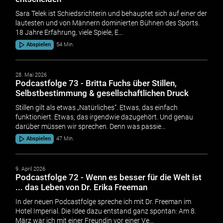
Sara Telek ist Schiedsrichterin und behauptet sich auf einer der
lautesten und von Männern dominierten Bühnen des Sports.
18 Jahre Erfahrung, viele Spiele, E…
Abspielen
54 Min.
28. Mai 2026
Podcastfolge 73 - Britta Fuchs über Stillen,
Selbstbestimmung & gesellschaftlichen Druck
Stillen gilt als etwas „Natürliches“. Etwas, das einfach
funktioniert. Etwas, das irgendwie dazugehört. Und genau
darüber müssen wir sprechen. Denn was passie…
Abspielen
47 Min.
9. April 2026
Podcastfolge 72 - Wenn es besser für die Welt ist
... das Leben von Dr. Erika Freeman
In der neuen Podcastfolge spreche ich mit Dr. Freeman im
Hotel Imperial. Die Idee dazu entstand ganz spontan: Am 8.
März war ich mit einer Freundin vor einer Ve…