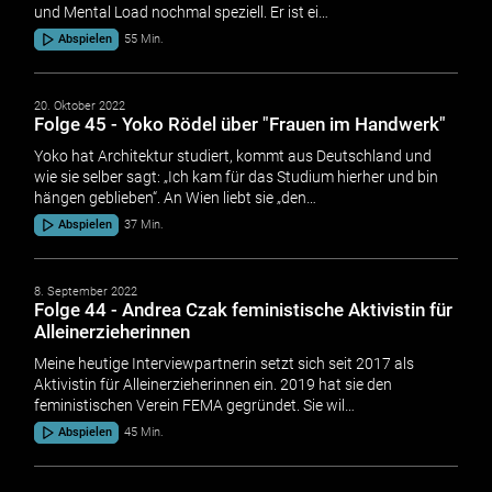
und Mental Load nochmal speziell. Er ist ei…
Abspielen
55 Min.
20. Oktober 2022
Folge 45 - Yoko Rödel über "Frauen im Handwerk"
Yoko hat Architektur studiert, kommt aus Deutschland und
wie sie selber sagt: „Ich kam für das Studium hierher und bin
hängen geblieben“. An Wien liebt sie „den…
Abspielen
37 Min.
8. September 2022
Folge 44 - Andrea Czak feministische Aktivistin für
Alleinerzieherinnen
Meine heutige Interviewpartnerin setzt sich seit 2017 als
Aktivistin für Alleinerzieherinnen ein. 2019 hat sie den
feministischen Verein FEMA gegründet. Sie wil…
Abspielen
45 Min.