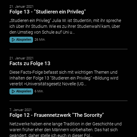
21. Januar 2021
Folge 13 - "Studieren ein Privileg"
„Studieren ein Privileg“ Julia W. ist Studentin, mit ihr spreche
ich über ihr Studium. Wie es zu ihrer Studienwahl kam, über
den Umstieg von Schule auf Uni u…
Abspielen
26 Min.
21. Januar 2021
Facts zu Folge 13
Diese Facts-Folge befasst sich mit wichtigen Themen und
Inhalten der Folge 13 "Studieren ein Privileg" >Bildung wird
vererbt >Universitätsgesetz Novelle (UG…
Abspielen
6 Min.
7. Januar 2021
Folge 12 - Frauennetzwerk "The Sorority"
Netzwerke haben eine lange Tradition in der Geschichte und
waren früher eher den Männern vorbehalten. Das hat sich
geändert, daher stelle ich euch in dieser Fol…