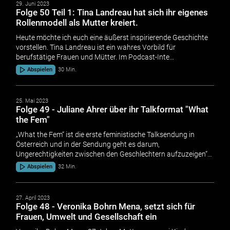
29. Juni 2023
Folge 50 Teil 1: Tina Landreau hat sich ihr eigenes
Rollenmodell als Mutter kreiert.
Heute möchte ich euch eine äußerst inspirierende Geschichte
vorstellen. Tina Landreau ist ein wahres Vorbild für
berufstätige Frauen und Mütter. Im Podcast-Inte…
Abspielen
30 Min.
25. Mai 2023
Folge 49 - Juliane Ahrer über ihr Talkformat "What
the Fem"
„What the Fem“ ist die erste feministische Talksendung in
Österreich und in der Sendung geht es darum,
Ungerechtigkeiten zwischen den Geschlechtern aufzuzeigen“…
Abspielen
32 Min.
27. April 2023
Folge 48 - Veronika Bohrn Mena, setzt sich für
Frauen, Umwelt und Gesellschaft ein