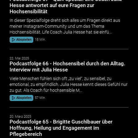
Hesse antwortet auf eure Fragen zur
Hochsensibilität
In dieser Spezialfolge dreht sich alles um Fragen direkt aus
meiner Instagram-Community und um das Thema
Hochsensibilität. Life Coach Julia Hesse hat sie einfü…
Abspielen
18 Min.
22. Mai 2025
Podcastfolge 66 - Hochsensibel durch den Alltag.
Interview mit Julia Hesse
Viele Menschen fühlen sich oft „zu viel“, zu sensibel, zu
emotional, zu empfindlich. Julia Hesse kennt dieses Gefühl nur
zu gut. Als Coach für hochsensible M…
Abspielen
57 Min.
20. März 2025
Podcastfolge 65 - Brigitte Guschlbauer über
Hoffnung, Heilung und Engagement im
Pflegebereich