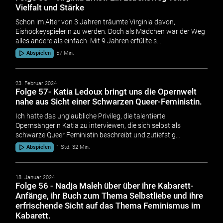
Vielfalt und Stärke
Schon im Alter von 3 Jahren träumte Virginia davon,
Eishockeyspielerin zu werden. Doch als Mädchen war der Weg
alles andere als einfach. Mit 9 Jahren erfüllte s…
Abspielen
57 Min.
23. Februar 2024
Folge 57- Katia Ledoux bringt uns die Opernwelt
nahe aus Sicht einer Schwarzen Queer-Feministin.
Ich hatte das unglaubliche Privileg, die talentierte
Opernsängerin Katia zu interviewen, die sich selbst als
schwarze Queer Feministin beschreibt und zutiefst g…
Abspielen
1 Std. 32 Min.
18. Januar 2024
Folge 56 - Nadja Maleh über über ihre Kabarett-
Anfänge, ihr Buch zum Thema Selbstliebe und ihre
erfrischende Sicht auf das Thema Feminismus im
Kabarett.