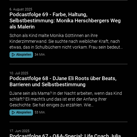
6. August 2025
Podcastfolge 69 - Farbe, Haltung,
Selbstbestimmung: Monika Herschbergers Weg
als Malerin
Schon als Kind malte Monika Göttinnen an ihre
Kinderzimmerwand. Sie suchte nach weiblicher Kraft, nach
etwas, das in Schulbüchern nicht vorkam. Frau sein bedeut…
Abspielen
34 Min.
10. Juli 2025
Podcastfolge 68 - DJane Eli Roots über Beats,
Barrieren und Selbstbestimmung
DJane sein als Mama? In der Nacht arbeiten, wenn das Kind
schläft? Eli macht’s und das ist erst der Anfang ihrer
Geschichte. Sie hat einiges zu erzählen. Wie…
Abspielen
53 Min.
17. Juni 2025
Podcastfolge 67 - Q&A-Special: Life Coach Julia